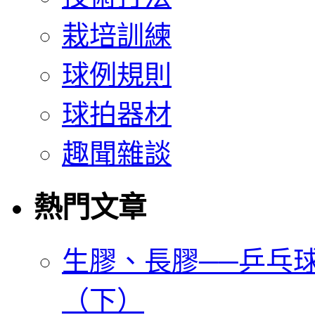
栽培訓練
球例規則
球拍器材
趣聞雜談
熱門文章
生膠、長膠──乒乓
（下）