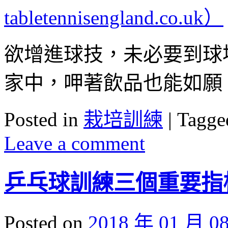
欲增進球技，未必要到球
家中，呷著飲品也能如願
Posted in
栽培訓練
|
Tagge
Leave a comment
乒乓球訓練三個重要指
Posted on
2018 年 01 月 0