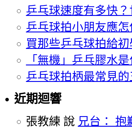
乒乓球速度有多快？
乒乓球拍小朋友應怎
買那些乒乓球拍給初
「無機」乒乓膠水是
乒乓球拍柄最常見的
近期迴響
張教練 說
兄台： 抱