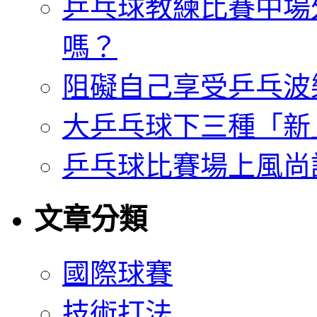
乒乓球教練比賽中場
嗎？
阻礙自己享受乒乓波
大乒乓球下三種「新
乒乓球比賽場上風尚
文章分類
國際球賽
技術打法