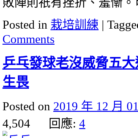
敗陣則祇有挫折、羞慚。
Posted in
栽培訓練
|
Tagge
Comments
乒乓發球老沒威脅五大
生畏
Posted on
2019 年 12 月 0
4,504 回應:
4