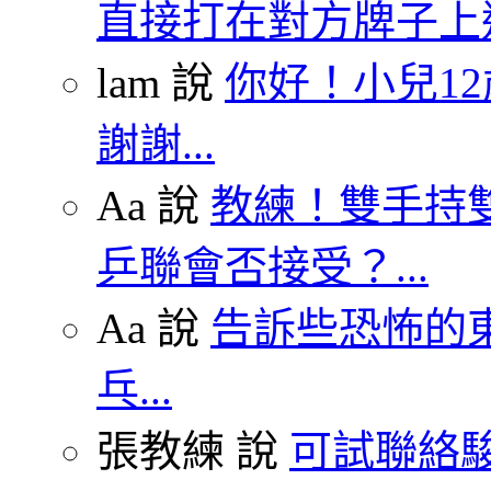
直接打在對方牌子上這
lam 說
你好！小兒1
謝謝...
Aa 說
教練！雙手持雙
乒聯會否接受？...
Aa 說
告訴些恐怖的東
乓...
張教練 說
可試聯絡駿