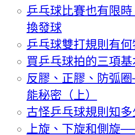
乒乓球比賽也有限時
換發球
乒乓球雙打規則有何
買乒乓球拍的三項基
反膠、正膠、防弧圈
能秘密（上）
古怪乒乓球規則知多
上旋、下旋和側旋─