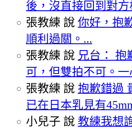
後，沒直接回到對方枱
張教練 說
你好，抱歉
順利過關。...
張教練 說
兄台： 抱
可，但雙拍不可。一心
張教練 說
抱歉錯過 
已在日本乳見有45mm.
小兒子 說
教練我想