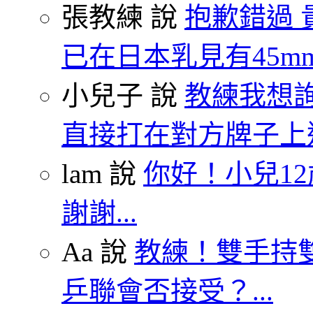
張教練 說
抱歉錯過 
已在日本乳見有45mm.
小兒子 說
教練我想
直接打在對方牌子上這
lam 說
你好！小兒1
謝謝...
Aa 說
教練！雙手持雙
乒聯會否接受？...