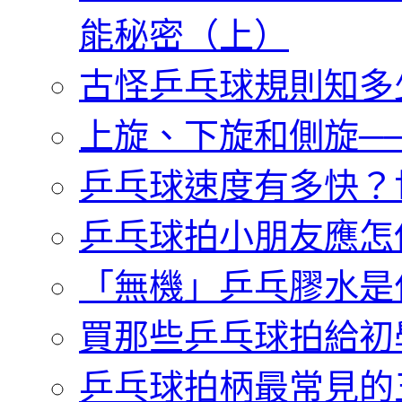
能秘密（上）
古怪乒乓球規則知多
上旋、下旋和側旋─
乒乓球速度有多快？
乒乓球拍小朋友應怎
「無機」乒乓膠水是
買那些乒乓球拍給初
乒乓球拍柄最常見的