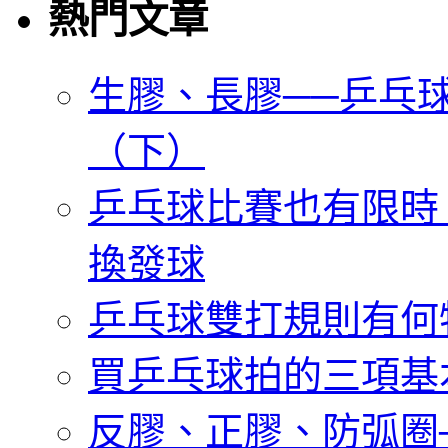
熱門文章
生膠、長膠──乒乓
（下）
乒乓球比賽也有限時
換發球
乒乓球雙打規則有何
買乒乓球拍的三項基
反膠、正膠、防弧圈