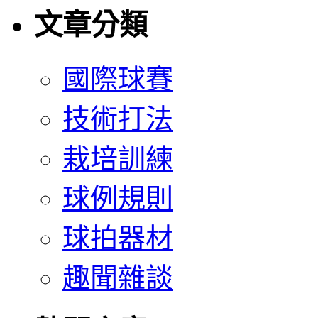
文章分類
國際球賽
技術打法
栽培訓練
球例規則
球拍器材
趣聞雜談