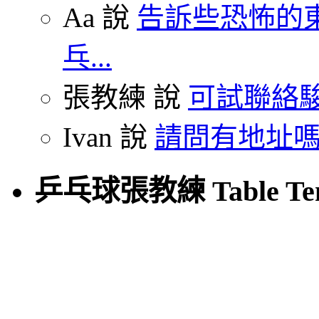
Aa 說
告訴些恐怖的東
乓...
張教練 說
可試聯絡駿
Ivan 說
請問有地址嗎
乒乓球張教練 Table Tenn