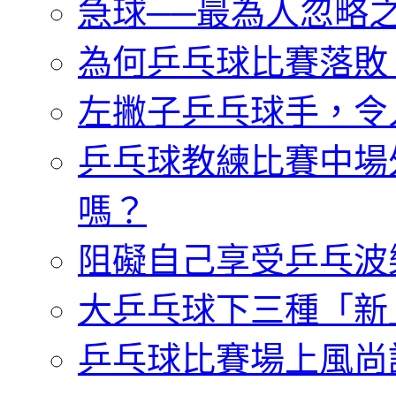
急球──最為人忽略
為何乒乓球比賽落敗
左撇子乒乓球手，令
乒乓球教練比賽中場
嗎？
阻礙自己享受乒乓波
大乒乓球下三種「新
乒乓球比賽場上風尚