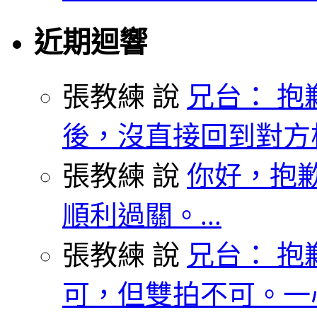
近期迴響
張教練 說
兄台： 抱
後，沒直接回到對方枱
張教練 說
你好，抱歉
順利過關。...
張教練 說
兄台： 抱
可，但雙拍不可。一心