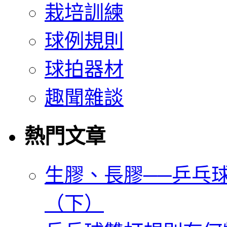
栽培訓練
球例規則
球拍器材
趣聞雜談
熱門文章
生膠、長膠──乒乓
（下）