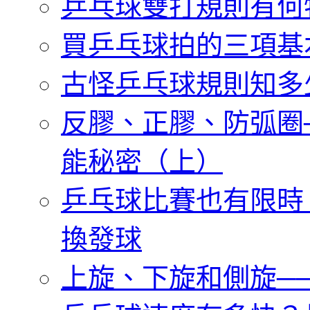
乒乓球雙打規則有何
買乒乓球拍的三項基
古怪乒乓球規則知多
反膠、正膠、防弧圈
能秘密（上）
乒乓球比賽也有限時
換發球
上旋、下旋和側旋─