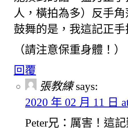
人，橫拍為多）反手角
鼓舞的是，我這記正手
（請注意保重身體！）
回覆
張教練
says:
2020 年 02 月 11 日 a
Peter兄：厲害！