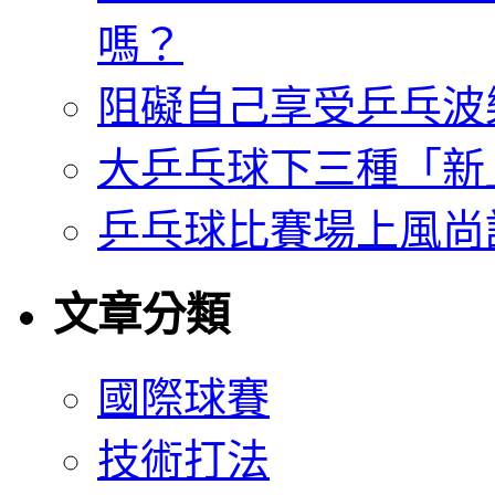
嗎？
阻礙自己享受乒乓波
大乒乓球下三種「新
乒乓球比賽場上風尚
文章分類
國際球賽
技術打法