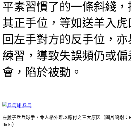
平素習慣了的一條斜綫，
其正手位，等如送羊入虎
回左手對方的反手位，亦
練習，導致失誤頻仍或偏
會，陷於被動。
左撇子乒乓球手，令人格外難以應付之三大原因（圖片鳴謝：Remy
flickr）