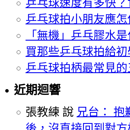
乒乓球速度有多快？
乒乓球拍小朋友應怎
「無機」乒乓膠水是
買那些乒乓球拍給初
乒乓球拍柄最常見的
近期迴響
張教練 說
兄台： 抱
後，沒直接回到對方枱