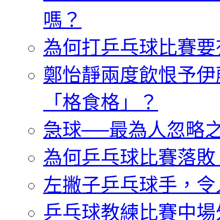
嗎？
為何打乒乓球比賽要
鄭怡靜兩度飲恨予伊
「格食格」？
急球──最為人忽略
為何乒乓球比賽落敗
左撇子乒乓球手，令
乒乓球教練比賽中場