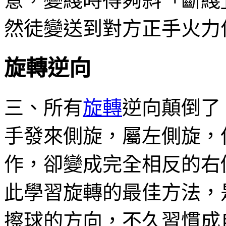
意，變綫時得夠斜「斷綫
然徒變送到對方正手火力
旋轉逆向
三、所有
旋轉
逆向顛倒了
手發來側旋，屬左側旋，
作，卻變成完全相反的右
此學習旋轉的最佳方法，
擦球的方向，不久習慣成