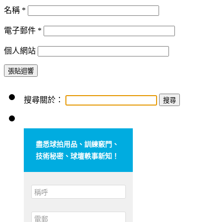
名稱
*
電子郵件
*
個人網站
搜尋關於：
盡悉球拍用品、訓練竅門、
技術秘密、球壇軼事新知！