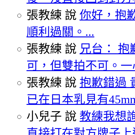
張教練 說
你好，抱歉
順利過關。...
張教練 說
兄台： 抱
可，但雙拍不可。一心
張教練 說
抱歉錯過 
已在日本乳見有45mm.
小兒子 說
教練我想
直接打在對方牌子上這