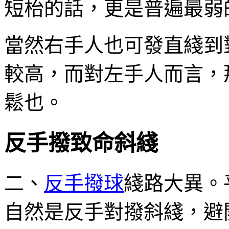
短枱的話，更是普遍最弱
當然右手人也可發直綫到
較高，而對左手人而言，
鬆也。
反手撥致命斜綫
二、
反手撥球
綫路大異。
自然是反手對撥斜綫，避