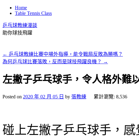
Home
Table Tennis Class
乒乓球教練漫談
助你球技飛躍
←
乒乓球教練比賽中場外指導，能令戰局反敗為勝嗎？
為何乒乓球比賽落敗，反而是球技飛躍良機？
→
左撇子乒乓球手，令人格外難
Posted on
2020 年 02 月 05 日
by
張教練
累計瀏覽: 8,536
碰上左撇子乒乓球手，感