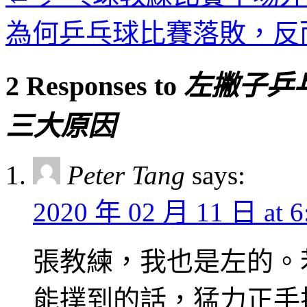
為何乒乓球比賽落敗，反
2 Responses to
左撇子乒
三大原因
Peter Tang
says:
2020 年 02 月 11 日 at 
張教練，我也是左的。
能撲到的話，猛力正手