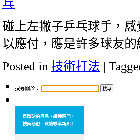
碰上左撇子乒乓球手，感
以應付，應是許多球友的
Posted in
技術打法
|
Tagge
搜尋關於：
盡悉球拍用品、訓練竅門、
技術秘密、球壇軼事新知！