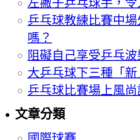
左撇子乒乓球手，令
乒乓球教練比賽中場
嗎？
阻礙自己享受乒乓波
大乒乓球下三種「新
乒乓球比賽場上風尚
文章分類
國際球賽