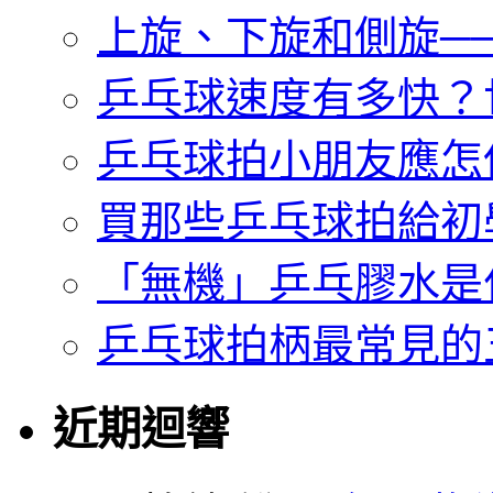
上旋、下旋和側旋─
乒乓球速度有多快？
乒乓球拍小朋友應怎
買那些乒乓球拍給初
「無機」乒乓膠水是
乒乓球拍柄最常見的
近期迴響