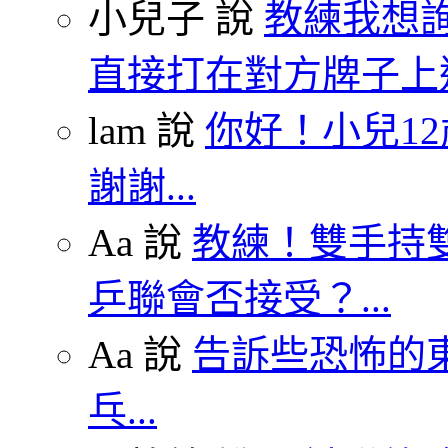
小兒子 說
教練我想
直接打在對方牌子上這
lam 說
你好！小兒1
謝謝...
Aa 說
教練！雙手持雙
乒聯會否接受？...
Aa 說
告訴些恐怖的東
乓...