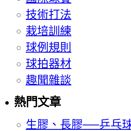
技術打法
栽培訓練
球例規則
球拍器材
趣聞雜談
熱門文章
生膠、長膠──乒乓