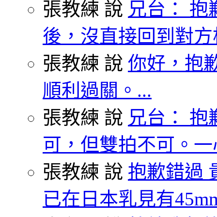
張教練 說
兄台： 抱
後，沒直接回到對方枱
張教練 說
你好，抱歉
順利過關。...
張教練 說
兄台： 抱
可，但雙拍不可。一心
張教練 說
抱歉錯過 
已在日本乳見有45mm.