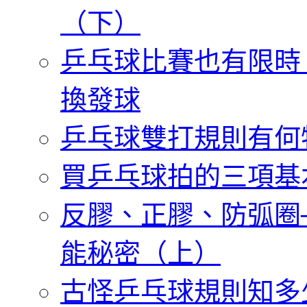
（下）
乒乓球比賽也有限時
換發球
乒乓球雙打規則有何
買乒乓球拍的三項基
反膠、正膠、防弧圈
能秘密（上）
古怪乒乓球規則知多