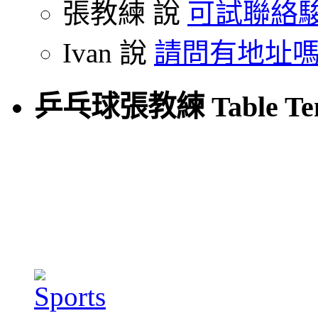
張教練 說
可試聯絡駿
Ivan 說
請問有地址嗎
乒乓球張教練 Table Tenn