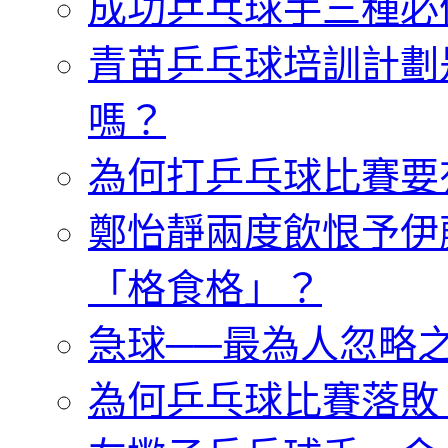
成功乒乓球手三種必
青苗乒乓球培訓計劃
嗎？
為何打乒乓球比賽要
鄭怡靜兩度飲恨予伊
「格食格」？
急球──最為人忽略
為何乒乓球比賽落敗