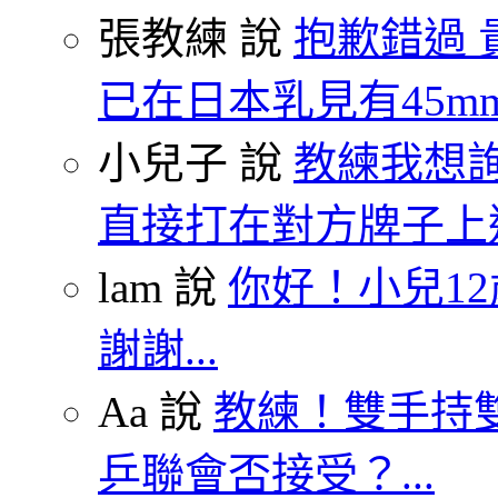
張教練 說
抱歉錯過 
已在日本乳見有45mm.
小兒子 說
教練我想
直接打在對方牌子上這
lam 說
你好！小兒1
謝謝...
Aa 說
教練！雙手持雙
乒聯會否接受？...