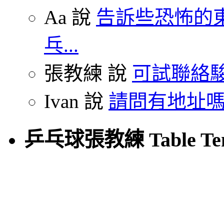
Aa 說
告訴些恐怖的東
乓...
張教練 說
可試聯絡駿
Ivan 說
請問有地址嗎
乒乓球張教練 Table Tenn