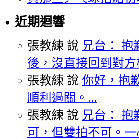
近期迴響
張教練 說
兄台： 抱
後，沒直接回到對方枱
張教練 說
你好，抱歉
順利過關。...
張教練 說
兄台： 抱
可，但雙拍不可。一心