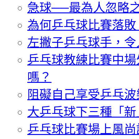
急球──最為人忽略
為何乒乓球比賽落敗
左撇子乒乓球手，令
乒乓球教練比賽中場
嗎？
阻礙自己享受乒乓波
大乒乓球下三種「新
乒乓球比賽場上風尚