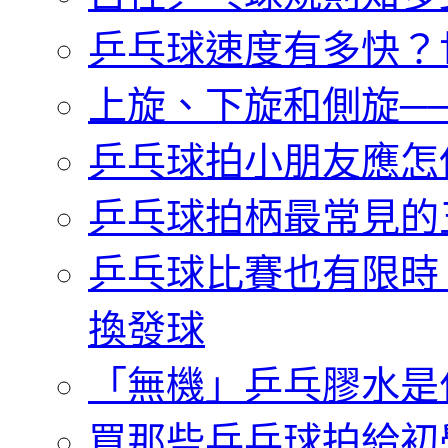
乒乓球速度有多快？
上旋、下旋和側旋─
乒乓球拍小朋友應怎
乒乓球拍柄最常見的
乒乓球比賽也有限時
換發球
「無機」乒乓膠水是
買那些乒乓球拍給初