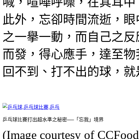
喊，喧嘩呼噪，在其耳中
此外，忘卻時間流逝，眼
之一擧一動，而自己之反
而發，得心應手，達至物
回不到、打不出的球，就
乒乓球比賽打出超水準之秘密──「忘我」境界
(Image courtesy of CCFoodT