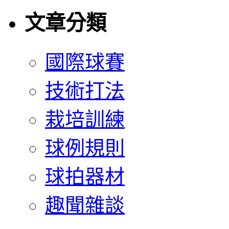
文章分類
國際球賽
技術打法
栽培訓練
球例規則
球拍器材
趣聞雜談