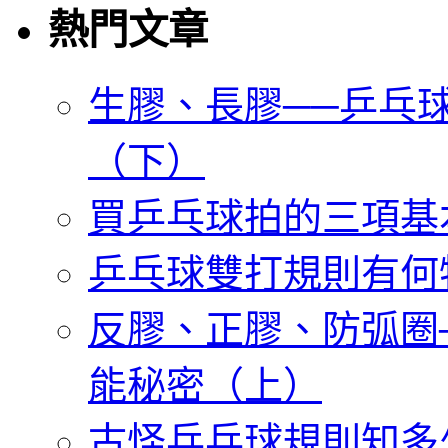
熱門文章
生膠、長膠──乒乓
（下）
買乒乓球拍的三項基
乒乓球雙打規則有何
反膠、正膠、防弧圈
能秘密（上）
古怪乒乓球規則知多