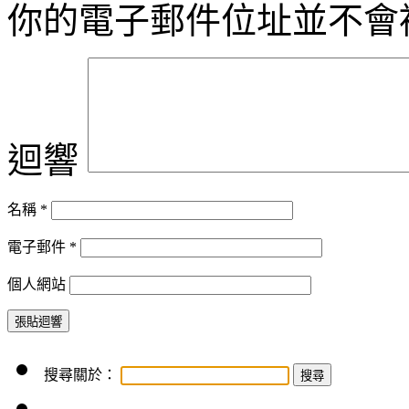
你的電子郵件位址並不會
迴響
名稱
*
電子郵件
*
個人網站
搜尋關於：