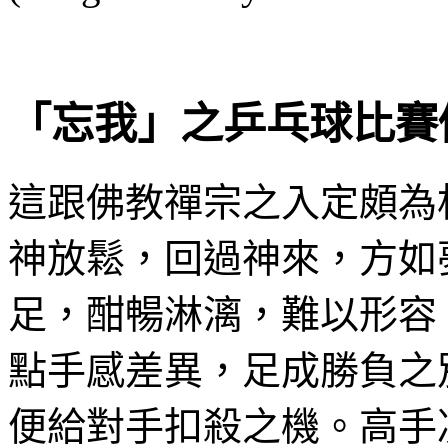
「忘我」之乒乓球比賽
這跟佛教禪宗之入定頗為
神放鬆，回過神來，方如
足，酣暢淋漓，難以形容
點手感差異，足成勝負之
便給對手扣殺之機。高手