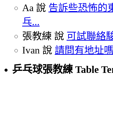
Aa 說
告訴些恐怖的東
乓...
張教練 說
可試聯絡駿
Ivan 說
請問有地址嗎
乒乓球張教練 Table Tenn