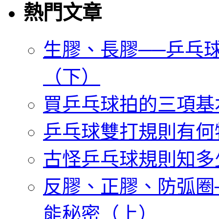
熱門文章
生膠、長膠──乒乓
（下）
買乒乓球拍的三項基
乒乓球雙打規則有何
古怪乒乓球規則知多
反膠、正膠、防弧圈
能秘密（上）