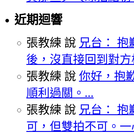
近期迴響
張教練 說
兄台： 抱
後，沒直接回到對方枱
張教練 說
你好，抱歉
順利過關。...
張教練 說
兄台： 抱
可，但雙拍不可。一心