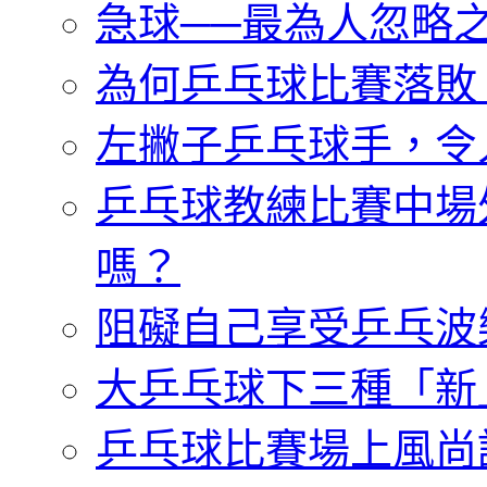
急球──最為人忽略
為何乒乓球比賽落敗
左撇子乒乓球手，令
乒乓球教練比賽中場
嗎？
阻礙自己享受乒乓波
大乒乓球下三種「新
乒乓球比賽場上風尚