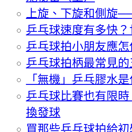
上旋、下旋和側旋─
乒乓球速度有多快？
乒乓球拍小朋友應怎
乒乓球拍柄最常見的
「無機」乒乓膠水是
乒乓球比賽也有限時
換發球
買那些乒乓球拍給初