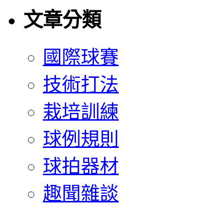
文章分類
國際球賽
技術打法
栽培訓練
球例規則
球拍器材
趣聞雜談