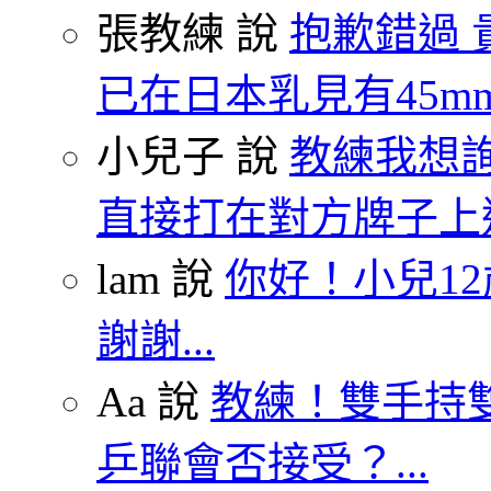
張教練 說
抱歉錯過 
已在日本乳見有45mm.
小兒子 說
教練我想
直接打在對方牌子上這
lam 說
你好！小兒1
謝謝...
Aa 說
教練！雙手持雙
乒聯會否接受？...