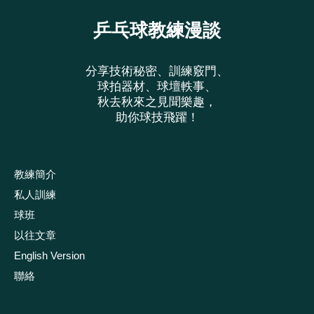
乒乓球教練漫談
分享技術秘密、訓練竅門、
球拍器材、球壇軼事、
秋去秋來之見聞樂趣，
助你球技飛躍！
教練簡介
私人訓練
球班
以往文章
English Version
聯絡